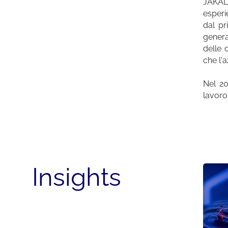
JAKALA
esperi
dal pr
genera
delle 
che l'a
Nel 20
lavoro 
Insights