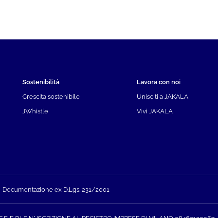
Sostenibilità
Lavora con noi
Crescita sostenibile
Unisciti a JAKALA
JWhistle
Vivi JAKALA
Documentazione ex D.Lgs. 231/2001