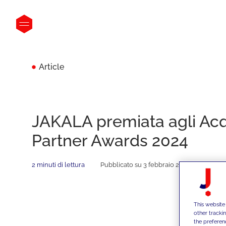
Article
JAKALA premiata agli Ac
Partner Awards 2024
2 minuti di lettura
Pubblicato su 3 febbraio 2025
This website
other tracki
the preferen