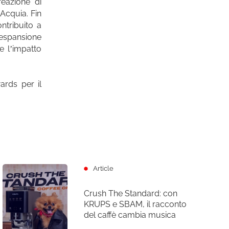
reazione di
 Acquia. Fin
ntribuito a
’espansione
e l’impatto
rds per il
Article
Crush The Standard: con
KRUPS e SBAM, il racconto
del caffè cambia musica