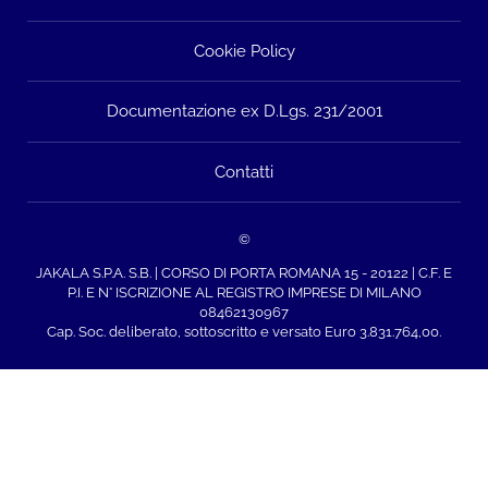
Cookie Policy
Documentazione ex D.Lgs. 231/2001
Contatti
©
JAKALA S.P.A. S.B. | CORSO DI PORTA ROMANA 15 - 20122 | C.F. E
P.I. E N° ISCRIZIONE AL REGISTRO IMPRESE DI MILANO
08462130967
Cap. Soc. deliberato, sottoscritto e versato Euro 3.831.764,00.