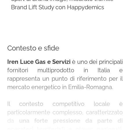
Brand Lift Study con Happydemics
Contesto e sfide
Iren Luce Gas e Servizi
è uno dei principali
fornitori multiprodotto in Italia e
rappresenta un punto di riferimento per il
mercato energetico in Emilia-Romagna.
Il contesto competitivo locale è
particolarmente complesso, caratterizzato
da
una forte pressione da parte di
operatori territoriali e player nazionali
,