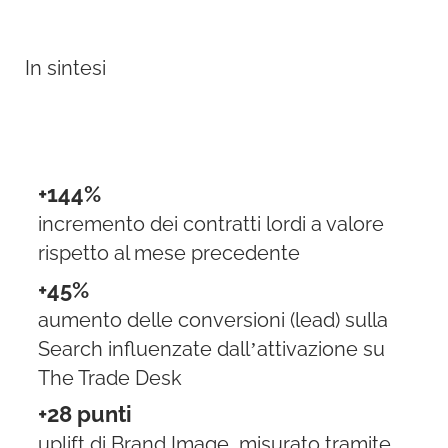
In sintesi
+144%
incremento dei contratti lordi a valore
rispetto al mese precedente
+45%
aumento delle conversioni (lead) sulla
Search influenzate dall’attivazione su
The Trade Desk
+28 punti
uplift di Brand Image, misurato tramite