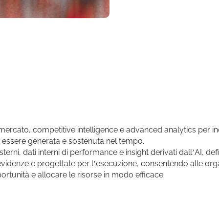
ercato, competitive intelligence e advanced analytics per i
ò essere generata e sostenuta nel tempo.
terni, dati interni di performance e insight derivati dall’AI, de
evidenze e progettate per l’esecuzione, consentendo alle org
pportunità e allocare le risorse in modo efficace.