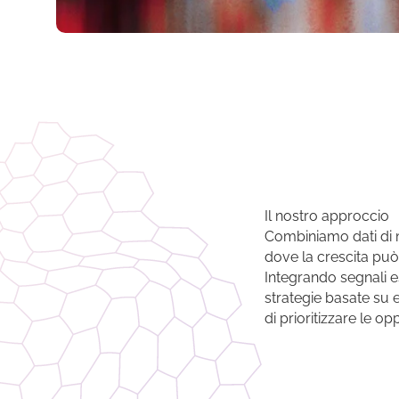
Il nostro approccio
Combiniamo dati di m
dove la crescita pu
Integrando segnali es
strategie basate su 
di prioritizzare le o