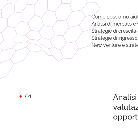
Come possiamo aiut
Analisi di mercato e
Strategie di crescita
Strategie di ingres
New venture e strate
01
Analis
valuta
opport