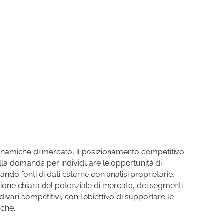
inamiche di mercato, il posizionamento competitivo
lla domanda per individuare le opportunità di
ndo fonti di dati esterne con analisi proprietarie,
ione chiara del potenziale di mercato, dei segmenti
 divari competitivi, con l'obiettivo di supportare le
iche.