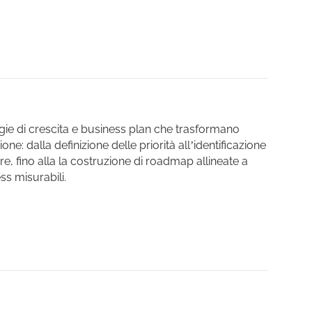
gie di crescita e business plan che trasformano
one: dalla definizione delle priorità all’identificazione
ore, fino alla la costruzione di roadmap allineate a
ess misurabili.