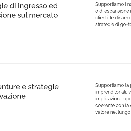
gie di ingresso ed
Supportiamo i nost
o di espansione 
ione sul mercato
clienti, le dinami
strategie di go-t
nture e strategie
Supportiamo la pr
imprenditoriali, 
ovazione
implicazione ope
coerente con la 
valore nel lungo