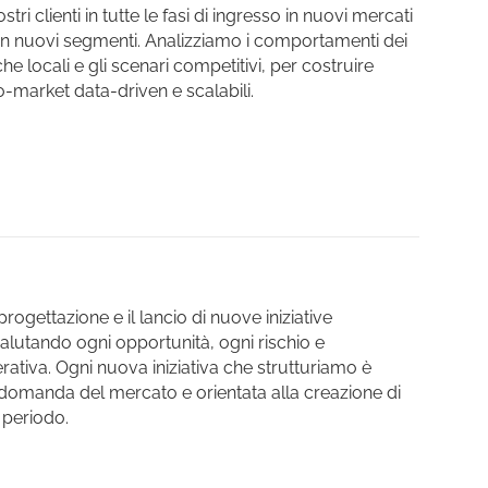
ri clienti in tutte le fasi di ingresso in nuovi mercati
in nuovi segmenti. Analizziamo i comportamenti dei
che locali e gli scenari competitivi, per costruire
o-market data-driven e scalabili.
ogettazione e il lancio di nuove iniziative
valutando ogni opportunità, ogni rischio e
rativa. Ogni nuova iniziativa che strutturiamo è
domanda del mercato e orientata alla creazione di
 periodo.