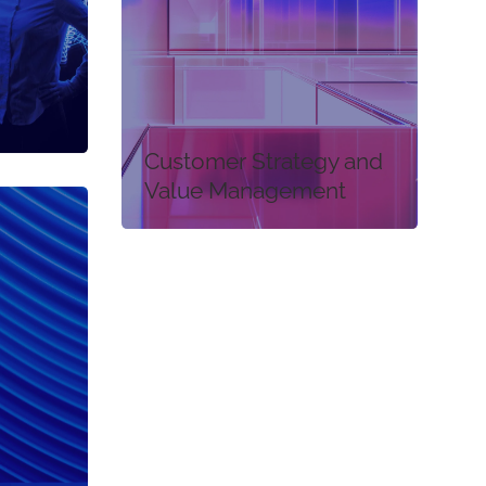
y
Customer Strategy and
Value Management