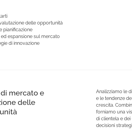
arti
 valutazione delle opportunità
 e pianificazione
so ed espansione sul mercato
gie di innovazione
i di mercato e
Analizziamo le d
e le tendenze de
zione delle
crescita. Combina
unità
forniamo una vis
di clientela e dei
decisioni strateg