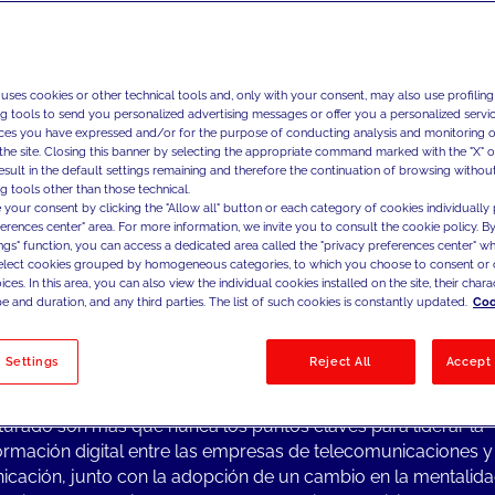
Colaboramos con las prin
comunicación para mejorar
perspectivas de mercado 
centradas en la experienci
 uses cookies or other technical tools and, only with your consent, may also use profiling
captación y fidelización d
ng tools to send you personalized advertising messages or offer you a personalized service
ces you have expressed and/or for the purpose of conducting analysis and monitoring of
aprovechar nuevas oport
the site. Closing this banner by selecting the appropriate command marked with the "X" or 
result in the default settings remaining and therefore the continuation of browsing withou
g tools other than those technical.
 your consent by clicking the "Allow all" button or each category of cookies individually 
ferences center" area. For more information, we invite you to consult the cookie policy. By
ings" function, you can access a dedicated area called the "privacy preferences center" 
destacados en el sector
select cookies grouped by homogeneous categories, to which you choose to consent or 
lecomunicaciones y los medios de comunicación son un sec
ces. In this area, you can also view the individual cookies installed on the site, their charac
itivo en continua transformación y muy centrado en la opti
e and duration, and any third parties. The list of such cookies is constantly updated.
Coo
neficios. Por ello, las empresas del sector están empezando 
nción en los siguientes aspectos:
 Settings
Reject All
Accept 
ormación digital: la automatización de los procesos y un enfo
turado son más que nunca los puntos claves para liderar la
ormación digital entre las empresas de telecomunicaciones 
cación, junto con la adopción de un cambio en la mentalid