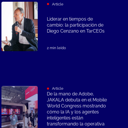
Article
Liderar en tiempos de
cambio: la participación de
Diego Cenzano en TarCEOs
2 min leído
Article
De la mano de Adobe,
JAKALA debuta en el Mobile
World Congress mostrando
cómo la IA y los agentes
inteligentes están
transformando la operativa