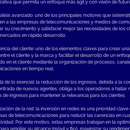
zativa que permita un enfoque más ágil y con visión de futur
nálisis avanzado: uno de los principales motores que sistem
en a las empresas de telecomunicaciones y medios de com
ar su crecimiento y satisfacer mejor las necesidades de los c
mercados en rápido desarrollo.
encia del cliente: uno de los elementos claves para crear una
entre el cliente y la marca y facilitar el desarrollo de un enfo
do en el cliente mediante la organización de procesos, canal
caciones en tiempo real.
lá de lo esencial: la reducción de los ingresos, debida a la 
 entrada de nuevos agentes, obliga a los operadores a hallar
s de ingresos para mantener la relevancia para los clientes.
zación de la red: la inversión en redes es una prioridad clave 
as de telecomunicaciones para reducir las carencias en cua
ividad. Por este motivo, estas empresas trabajan en la optim
 para ampliar su alcance (móvil y fijo), maximizar su rendimie