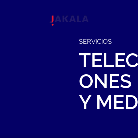
SERVICIOS
TELE
ONES
Y
MED