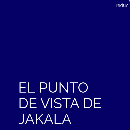
reduci
EL PUNTO
DE VISTA DE
JAKALA