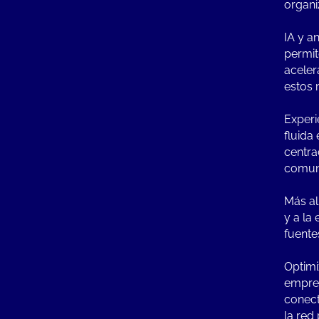
organi
IA y a
permit
aceler
estos 
Experi
fluida 
centra
comuni
Más al
y a la
fuente
Optimi
empres
conect
la red