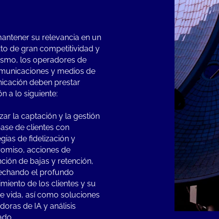
antener su relevancia en un
to de gran competitividad y
smo, los operadores de
municaciones y medios de
icación deben prestar
ón a lo siguiente:
zar la captación y la gestión
base de clientes con
gias de fidelización y
omiso, acciones de
ción de bajas y retención,
echando el profundo
miento de los clientes y su
de vida, así como soluciones
doras de IA y análisis
ado.