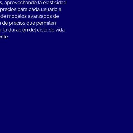
es, aprovechando la elasticidad
 precios para cada usuario a
s de modelos avanzados de
ón de precios que permiten
r la duración del ciclo de vida
ente.