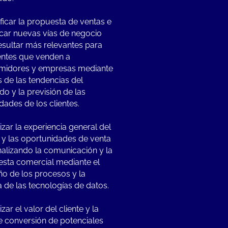
ificar la propuesta de ventas e
ficar nuevas vías de negocio
esultar más relevantes para
ientes que venden a
midores y empresas mediante
is de las tendencias del
o y la previsión de las
dades de los clientes.
zar la experiencia general del
e y las oportunidades de venta
alizando la comunicación y la
sta comercial mediante el
ño de los procesos y la
 de las tecnologías de datos.
ar el valor del cliente y la
e conversión de potenciales